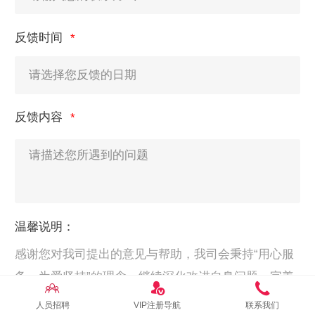
反馈时间
反馈内容
温馨说明：
感谢您对我司提出的意见与帮助，我司会秉持“用心服
务，为爱坚持”的理念，继续深化改进自身问题，完善
服务细节与流程，为您和您的家人带来更好的服务与
人员招聘
VIP注册导航
联系我们